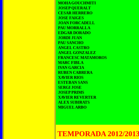
MOHA GOUCHMITI
JOSEP QUERALT
CESAR HERRERO
JOSE FAIGES
JOAN FORCADELL
PAU MORRALLA
EDGAR DORADO
JORDI JUAN
PAU SANCHO
ANGEL CASTRO
ANGEL GONZALEZ
FRANCESC MATAMOROS
MARC FIBLA
IVAN GARCIA
RUBEN CABRERA
XAVIER RIOS
ESTEBAN SANS
SERGI JOSE
JOSEP PRIMS
XAVIER REVERTER
ALEX SUBIRATS
MIGUEL ARBO
TEMPORADA 2012/201