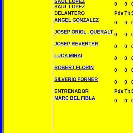
SAUL LOPEZ
0
0
SAUL LOPEZ
DELANTERO
Pds
Tit
ANGEL GONZALEZ
0
0
JOSEP ORIOL . QUERALT
0
0
JOSEP REVERTER
0
0
LUCA MIHAI
0
0
ROBERT FLORIN
0
0
SILVERIO FORNER
0
0
ENTRENADOR
Pds
Tit
MARC BEL FIBLA
0
0