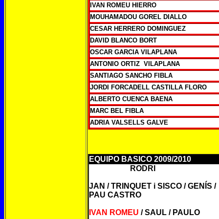
IVAN ROMEU HIERRO
MOUHAMADOU GOREL DIALLO
CESAR HERRERO DOMINGUEZ
DAVID BLANCO BORT
OSCAR GARCIA VILAPLANA
ANTONIO ORTIZ VILAPLANA
SANTIAGO SANCHO FIBLA
JORDI FORCADELL CASTILLA FLORO
ALBERTO CUENCA BAENA
MARC BEL FIBLA
ADRIA VALSELLS GALVE
EQUIPO BASICO 2009/2010
RODRI
JAN / TRINQUET i SISCO / GENÍS /
PAU CASTRO
IVAN ROMEU
/ SAUL / PAULO