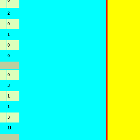
0
2
0
1
0
0
0
3
1
1
3
11